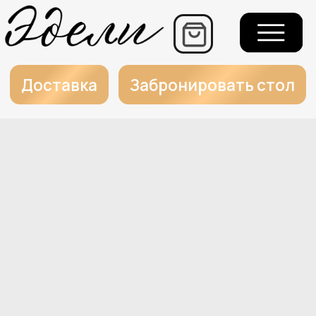
+7
Еж
г.
Доставка
Забронировать стол