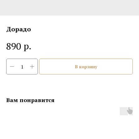
Дорадо
р.
890
В корзину
Вам понравится