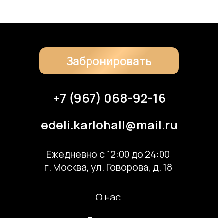
Скачать банкетное меню по QR