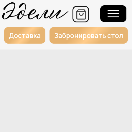
+7
Еж
г.
Доставка
Забронировать стол