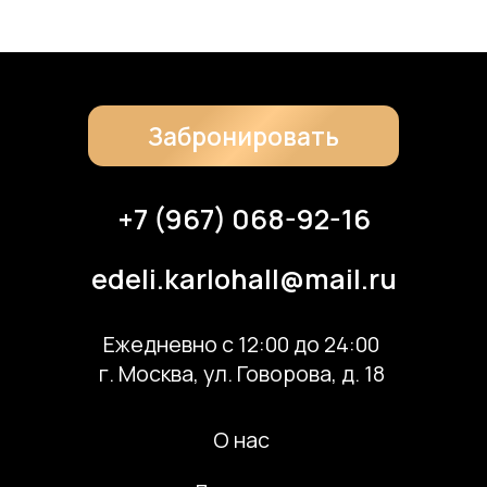
Скачать банкетное меню по QR