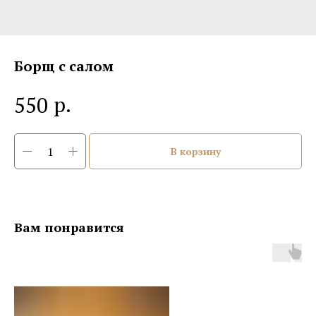
Борщ с салом
р.
550
В корзину
Вам понравится