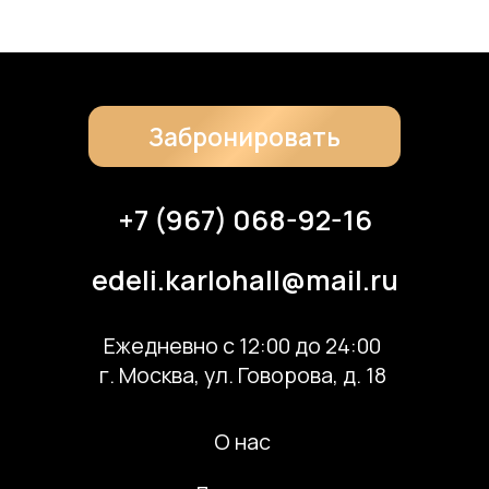
Скачать банкетное меню по QR