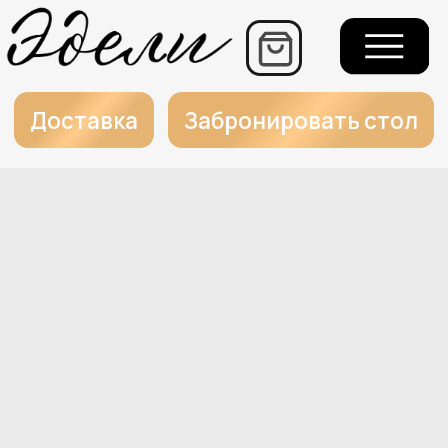
+7
Еж
г.
Доставка
Забронировать стол