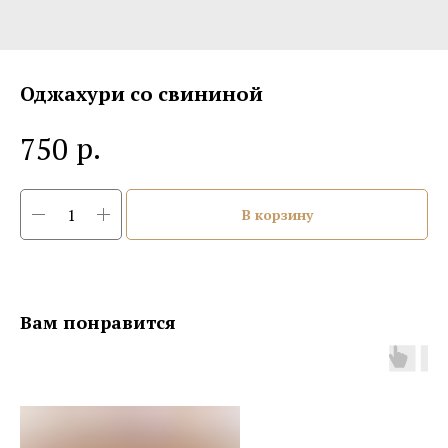
Оджахури со свининой
р.
750
В корзину
Вам понравится