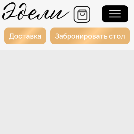
+7
Еж
г.
Доставка
Забронировать стол