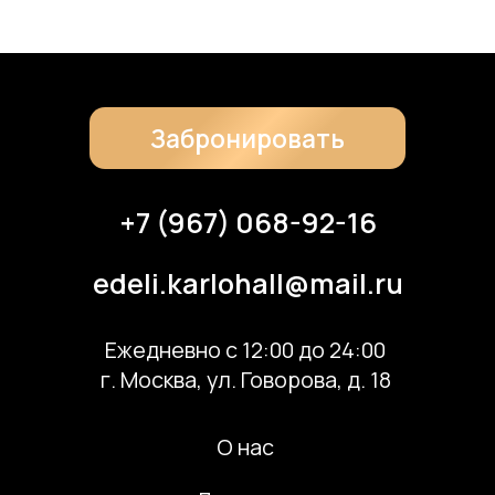
Скачать банкетное меню по QR