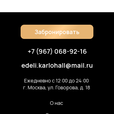
Скачать банкетное меню по QR