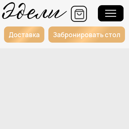
+7
Еж
г.
Доставка
Забронировать стол